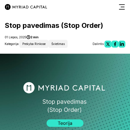
Stop pavedimas (Stop Order)
01 Liepos, 2025
2 min
Kategorija:
Prekyba Rinkose
Švietimas
Dalintis: