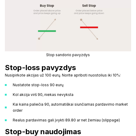
Stop sandorio pavyzdys
Stop-loss pavyzdys
Nusipirkote akcijas už 100 eurų. Norite apriboti nuostolius iki 10%:
Nustatote stop-loss 90 eurų
Kol akcija virš 90, niekas nevyksta
Kai kaina paliečia 90, automatiškai siunčiamas pardavimo market
order
Realus pardavimas gali įvykti 89.80 ar net žemiau (slippage)
Stop-buy naudojimas