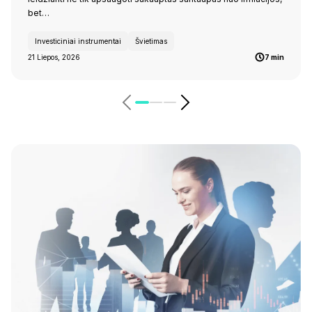
bet…
Investiciniai instrumentai
Švietimas
21 Liepos, 2026
7 min