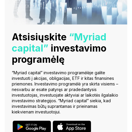
Atsisiųskite
“Myriad
capital”
investavimo
programėlę
“Myriad capital” investavimo programėlėje galite
investuoti į akcijas, obligacijas, ETF ir kitas finansines
priemones. Investavimo programėlė yra skirta visiems –
nesvarbu ar esate patyręs ar pradedantysis
investuotojas, investuojate aktyviai ar laikotės ilgalaikio
investavimo strategijos. “Myriad capital” siekia, kad
investavimas būtų suprantamas ir prieinamas
kiekvienam investuotojui.