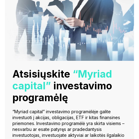
Atsisiųskite
“Myriad
capital”
investavimo
programėlę
“Myriad capital” investavimo programėlėje galite
investuoti į akcijas, obligacijas, ETF ir kitas finansines
priemones. Investavimo programėlė yra skirta visiems –
nesvarbu ar esate patyręs ar pradedantysis
investuotojas, investuojate aktyviai ar laikotės ilgalaikio