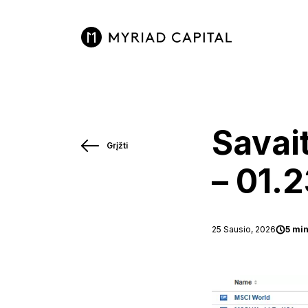
Savai
Grįžti
– 01.2
25 Sausio, 2026
5 mi