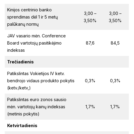
Kinijos centrinio banko
3,00 –
3,00 –
sprendimas dėl 1 ir 5 metų
3,50%
3,50%
palūkanų normų
JAV vasario mėn. Conference
Board vartotojų pasitikėjimo
87,6
84,5
indeksas
Trečiadienis
Patikslintas Vokietijos IV ketv.
bendrojo vidaus produkto pokytis
0,3%
0,3%
(ketv./ketv,)
Patikslintas euro zonos sausio
mėn. vartotojų kainų indeksas
1,7%
1,7%
(metinis pokytis)
Ketvirtadienis