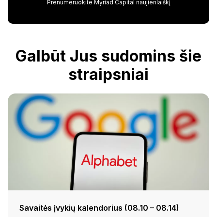
Prenumeruokite Myriad Capital naujienlaiškį
Galbūt Jus sudomins šie
straipsniai
Savaitės įvykių kalendorius (08.10 – 08.14)