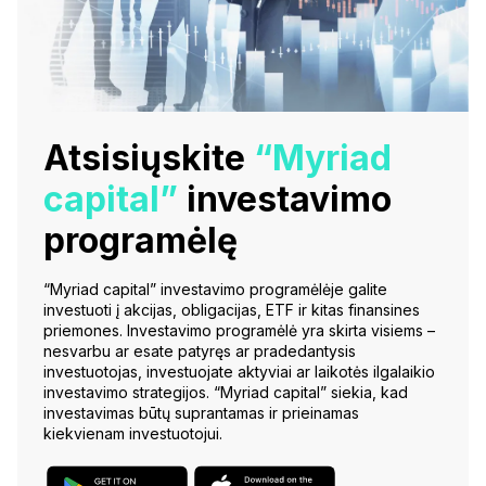
Atsisiųskite
“Myriad
capital”
investavimo
programėlę
“Myriad capital” investavimo programėlėje galite
investuoti į akcijas, obligacijas, ETF ir kitas finansines
priemones. Investavimo programėlė yra skirta visiems –
nesvarbu ar esate patyręs ar pradedantysis
investuotojas, investuojate aktyviai ar laikotės ilgalaikio
investavimo strategijos. “Myriad capital” siekia, kad
investavimas būtų suprantamas ir prieinamas
kiekvienam investuotojui.