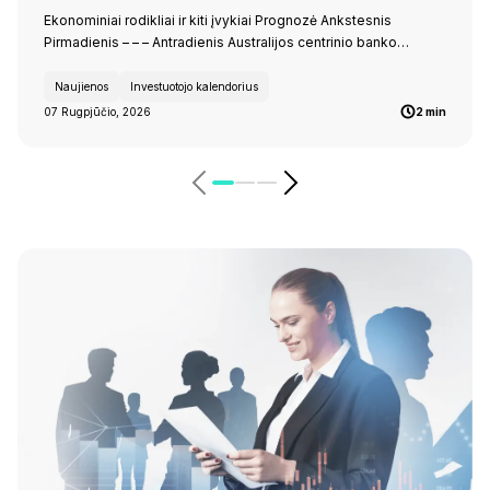
Ekonominiai rodikliai ir kiti įvykiai Prognozė Ankstesnis
Pirmadienis – – – Antradienis Australijos centrinio banko…
Naujienos
Investuotojo kalendorius
07 Rugpjūčio, 2026
2 min