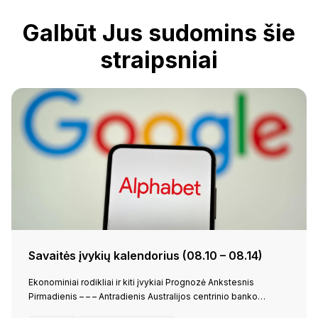
Galbūt Jus sudomins šie
straipsniai
Savaitės įvykių kalendorius (08.10 – 08.14)
Ekonominiai rodikliai ir kiti įvykiai Prognozė Ankstesnis
Pirmadienis – – – Antradienis Australijos centrinio banko…