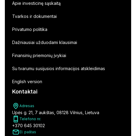
Apie investicinę sąskaitą
Tvarkos ir dokumentai
Privatumo politika
Dažniausiai užduodami klausimai
Finansinių priemonių įvykiai
Su tvarumu susijusios informacijos atskleidimas
English version
Kontaktai
Adresas
Upės g. 21, 7 aukštas, 08128 Vilnius, Lietuva
Telefono nr.
+370 645 30102
El. paštas