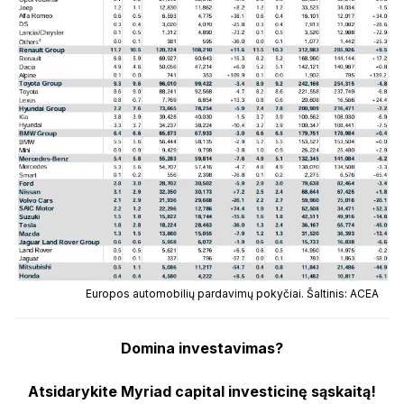
Europos automobilių pardavimų pokyčiai. Šaltinis: ACEA
Domina investavimas?
Atsidarykite Myriad capital investicinę sąskaitą!