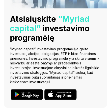
Atsisiųskite
“Myriad
capital”
investavimo
programėlę
“Myriad capital” investavimo programėlėje galite
investuoti į akcijas, obligacijas, ETF ir kitas finansines
priemones. Investavimo programėlė yra skirta visiems –
nesvarbu ar esate patyręs ar pradedantysis
investuotojas, investuojate aktyviai ar laikotės ilgalaikio
investavimo strategijos. “Myriad capital” siekia, kad
investavimas būtų suprantamas ir prieinamas
kiekvienam investuotojui.