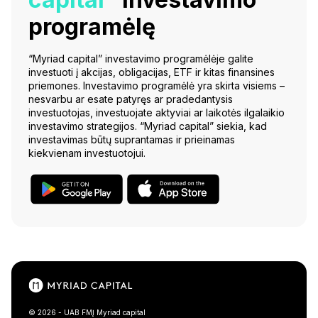
programėlę
“Myriad capital” investavimo programėlėje galite
investuoti į akcijas, obligacijas, ETF ir kitas finansines
priemones. Investavimo programėlė yra skirta visiems –
nesvarbu ar esate patyręs ar pradedantysis
investuotojas, investuojate aktyviai ar laikotės ilgalaikio
investavimo strategijos. “Myriad capital” siekia, kad
investavimas būtų suprantamas ir prieinamas
kiekvienam investuotojui.
© 2026 - UAB FMĮ Myriad capital