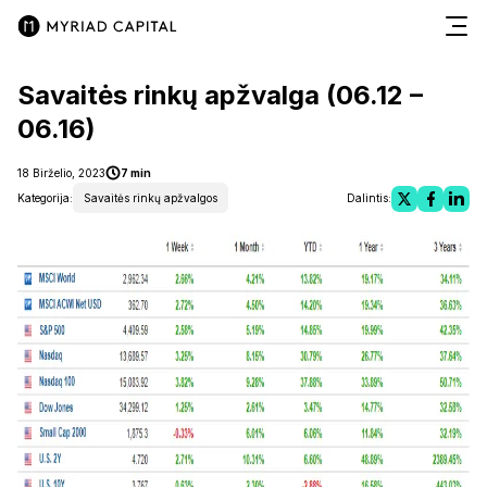
Savaitės rinkų apžvalga (06.12 –
06.16)
18 Birželio, 2023
7 min
Kategorija:
Savaitės rinkų apžvalgos
Dalintis: