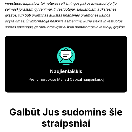
investuoto kapitalo ir tai neturės reikšmingos įtakos investuotojo (jo
šeimos) įprastam gyvenimui. Investuotojui, siekiančiam aukštesnės
grąžos, turi būti priimtinas aukštas finansinės priemonės kainos
svyravimas. Ši informacija neskirta asmenims, kurie siekia investuotos
sumos apsaugos, garantuotos ir/ar aiškiai numatomos investicijų grąžos.
Naujienlaiškis
Prenumeruokite Myriad Capital naujienlaiškį
Galbūt Jus sudomins šie
straipsniai