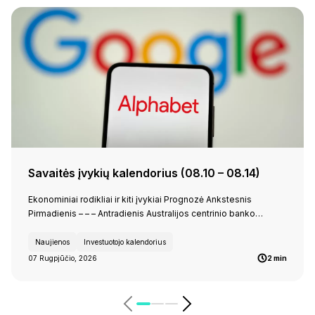
Savaitės įvykių kalendorius (08.10 – 08.14)
Ekonominiai rodikliai ir kiti įvykiai Prognozė Ankstesnis
Pirmadienis – – – Antradienis Australijos centrinio banko…
Naujienos
Investuotojo kalendorius
07 Rugpjūčio, 2026
2 min