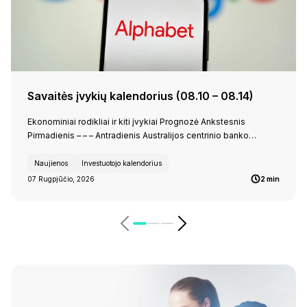
Savaitės įvykių kalendorius (08.10 – 08.14)
Ekonominiai rodikliai ir kiti įvykiai Prognozė Ankstesnis
Pirmadienis – – – Antradienis Australijos centrinio banko…
Naujienos
Investuotojo kalendorius
07 Rugpjūčio, 2026
2 min