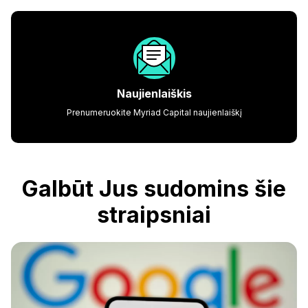
Naujienlaiškis
Prenumeruokite Myriad Capital naujienlaiškį
Galbūt Jus sudomins šie
straipsniai