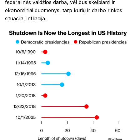
federalinės valdžios darbą, vėl bus skelbiami ir
ekonominiai duomenys, tarp kurių ir darbo rinkos
situacija, infliacija.