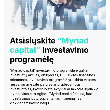
Atsisiųskite
“Myriad
capital”
investavimo
programėlę
“Myriad capital” investavimo programėlėje galite
investuoti į akcijas, obligacijas, ETF ir kitas finansines
priemones. Investavimo programėlė yra skirta visiems –
nesvarbu ar esate patyręs ar pradedantysis
investuotojas, investuojate aktyviai ar laikotės ilgalaikio
investavimo strategijos. “Myriad capital” siekia, kad
investavimas būtų suprantamas ir prieinamas
kiekvienam investuotojui.