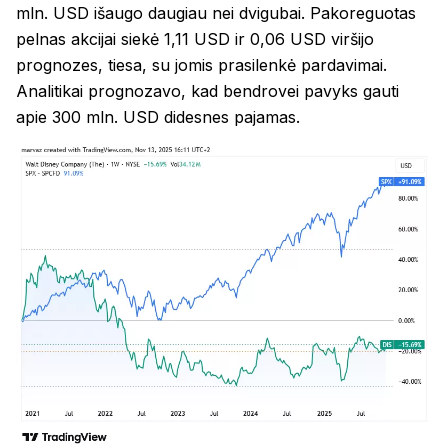
mln. USD išaugo daugiau nei dvigubai. Pakoreguotas
pelnas akcijai siekė 1,11 USD ir 0,06 USD viršijo
prognozes, tiesa, su jomis prasilenkė pardavimai.
Analitikai prognozavo, kad bendrovei pavyks gauti
apie 300 mln. USD didesnes pajamas.