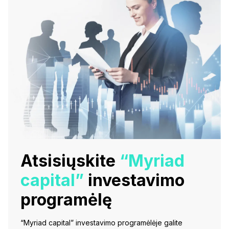
Atsisiųskite
“Myriad
capital”
investavimo
programėlę
“Myriad capital” investavimo programėlėje galite