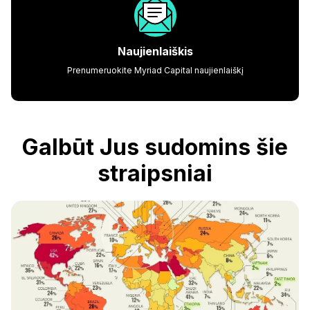
Naujienlaiškis
Prenumeruokite Myriad Capital naujienlaiškį
Galbūt Jus sudomins šie
straipsniai