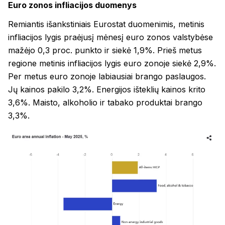
Euro zonos infliacijos duomenys
Remiantis išankstiniais Eurostat duomenimis, metinis
infliacijos lygis praėjusį mėnesį euro zonos valstybėse
mažėjo 0,3 proc. punkto ir siekė 1,9%. Prieš metus
regione metinis infliacijos lygis euro zonoje siekė 2,9%.
Per metus euro zonoje labiausiai brango paslaugos.
Jų kainos pakilo 3,2%. Energijos išteklių kainos krito
3,6%. Maisto, alkoholio ir tabako produktai brango
3,3%.