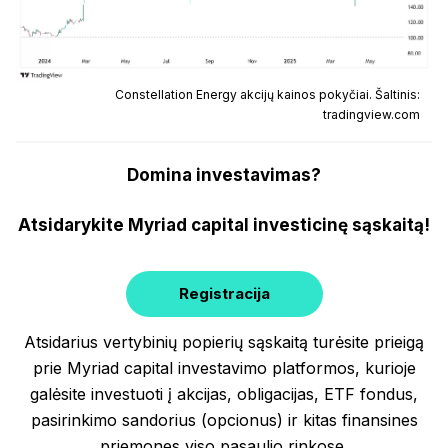
Constellation Energy akcijų kainos pokyčiai. Šaltinis:
tradingview.com
Domina investavimas?
Atsidarykite Myriad capital investicinę sąskaitą!
Registracija
Atsidarius vertybinių popierių sąskaitą turėsite prieigą
prie Myriad capital investavimo platformos, kurioje
galėsite investuoti į akcijas, obligacijas, ETF fondus,
pasirinkimo sandorius (opcionus) ir kitas finansines
priemones viso pasaulio rinkose.