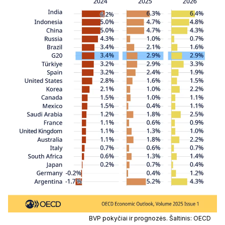
BVP pokyčiai ir prognozės. Šaltinis: OECD