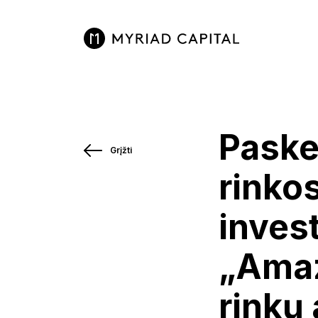
Paske
Grįžti
rinko
invest
„Amaz
rinkų