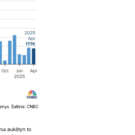
nys. Šaltinis: CNBC
imui aukštyn to