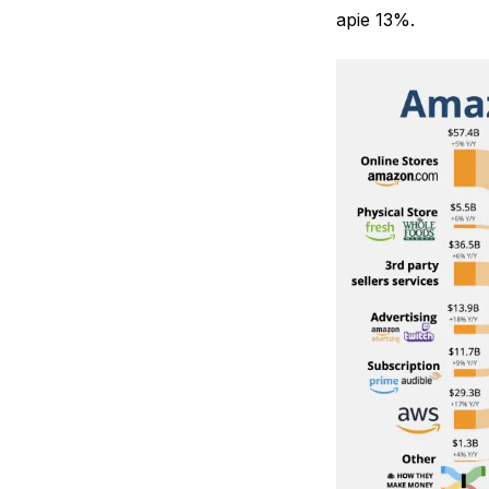
apie 13%.