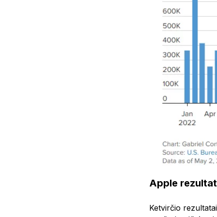
Apple rezultat
Ketvirčio rezultata