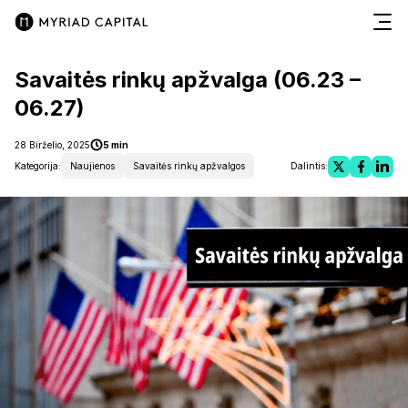
Savaitės rinkų apžvalga (06.23 –
06.27)
28 Birželio, 2025
5 min
Kategorija:
Naujienos
Savaitės rinkų apžvalgos
Dalintis: