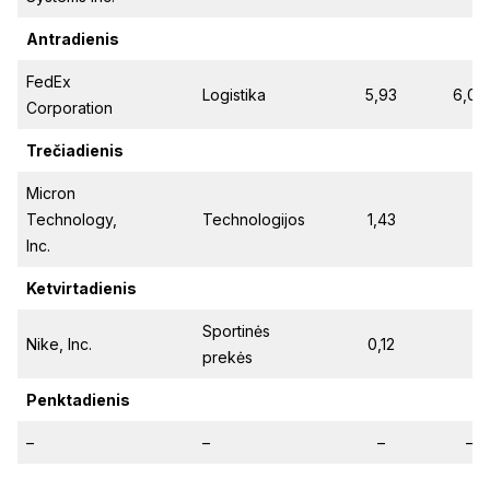
Antradienis
FedEx
Logistika
5,93
6,07
Corporation
Trečiadienis
Micron
Technology,
Technologijos
1,43
Inc.
Ketvirtadienis
Sportinės
Nike, Inc.
0,12
prekės
Penktadienis
–
–
–
–