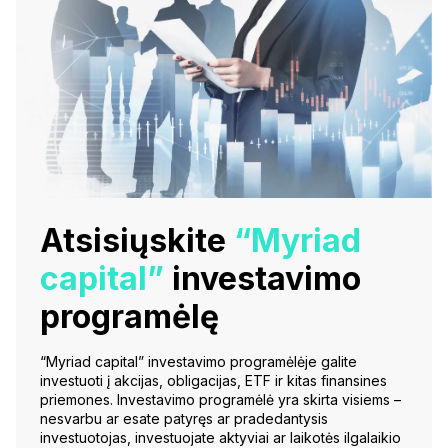
Atsisiųskite
“Myriad
capital”
investavimo
programėlę
“Myriad capital” investavimo programėlėje galite
investuoti į akcijas, obligacijas, ETF ir kitas finansines
priemones. Investavimo programėlė yra skirta visiems –
nesvarbu ar esate patyręs ar pradedantysis
investuotojas, investuojate aktyviai ar laikotės ilgalaikio