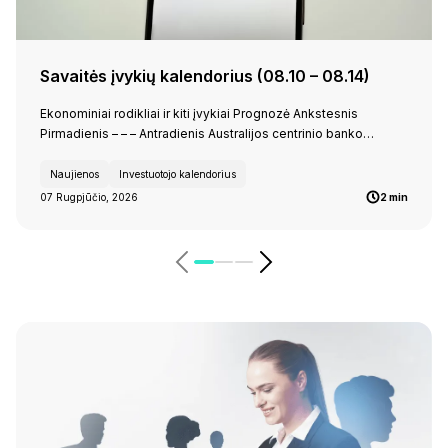
Savaitės įvykių kalendorius (08.10 – 08.14)
Ekonominiai rodikliai ir kiti įvykiai Prognozė Ankstesnis
Pirmadienis – – – Antradienis Australijos centrinio banko…
Naujienos
Investuotojo kalendorius
07 Rugpjūčio, 2026
2 min