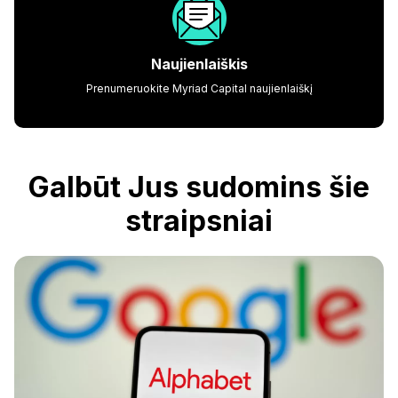
Naujienlaiškis
Prenumeruokite Myriad Capital naujienlaiškį
Galbūt Jus sudomins šie
straipsniai