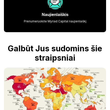
Naujienlaiškis
Prenumeruokite Myriad Capital naujienlaiškį
Galbūt Jus sudomins šie
straipsniai