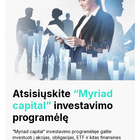
Atsisiųskite
“Myriad
capital”
investavimo
programėlę
“Myriad capital” investavimo programėlėje galite
investuoti į akcijas, obligacijas, ETF ir kitas finansines